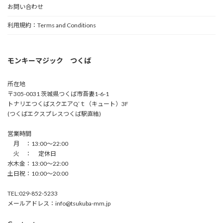
お問い合わせ
利用規約：Terms and Conditions
モンキーマジック つくば
所在地
〒305-0031 茨城県つくば市吾妻1-6-1
トナリエつくばスクエアQ’ｔ（キュート）3F
(つくばエクスプレスつくば駅直結)
営業時間
月 ：13:00〜22:00
火 ： 定休日
水木金：13:00〜22:00
土日祝：10:00〜20:00
TEL:029-852-5233
メールアドレス：info@tsukuba-mm.jp