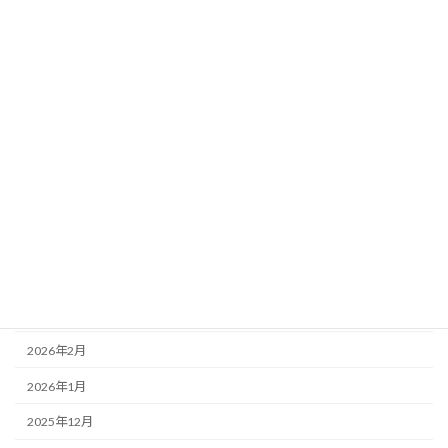
イベント
スクール
営業案内
アーカイブ
2026年7月
2026年6月
2026年5月
2026年4月
2026年3月
2026年2月
2026年1月
2025年12月