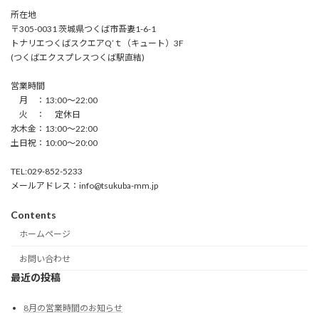
所在地
〒305-0031 茨城県つくば市吾妻1-6-1
トナリエつくばスクエアQ’ｔ（キュート）3F
(つくばエクスプレスつくば駅直結)
営業時間
月 ：13:00〜22:00
火 ： 定休日
水木金：13:00〜22:00
土日祝：10:00〜20:00
TEL:029-852-5233
メールアドレス：info@tsukuba-mm.jp
Contents
ホームページ
お問い合わせ
最近の投稿
8月の営業時間のお知らせ