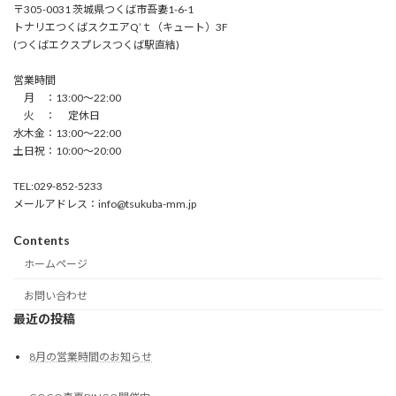
〒305-0031 茨城県つくば市吾妻1-6-1
トナリエつくばスクエアQ’ｔ（キュート）3F
(つくばエクスプレスつくば駅直結)
営業時間
月 ：13:00〜22:00
火 ： 定休日
水木金：13:00〜22:00
土日祝：10:00〜20:00
TEL:029-852-5233
メールアドレス：info@tsukuba-mm.jp
Contents
ホームページ
お問い合わせ
最近の投稿
8月の営業時間のお知らせ