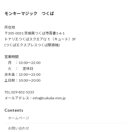
モンキーマジック つくば
所在地
〒305-0031 茨城県つくば市吾妻1-6-1
トナリエつくばスクエアQ’ｔ（キュート）3F
(つくばエクスプレスつくば駅直結)
営業時間
月 ：13:00〜22:00
火 ： 定休日
水木金：13:00〜22:00
土日祝：10:00〜20:00
TEL:029-852-5233
メールアドレス：info@tsukuba-mm.jp
Contents
ホームページ
お問い合わせ