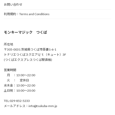
お問い合わせ
利用規約：Terms and Conditions
モンキーマジック つくば
所在地
〒305-0031 茨城県つくば市吾妻1-6-1
トナリエつくばスクエアQ’ｔ（キュート）3F
(つくばエクスプレスつくば駅直結)
営業時間
月 ：13:00〜22:00
火 ： 定休日
水木金：13:00〜22:00
土日祝：10:00〜20:00
TEL:029-852-5233
メールアドレス：info@tsukuba-mm.jp