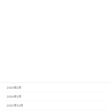
イベント
スクール
営業案内
アーカイブ
2026年7月
2026年6月
2026年5月
2026年4月
2026年3月
2026年2月
2026年1月
2025年12月