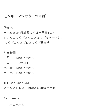
モンキーマジック つくば
所在地
〒305-0031 茨城県つくば市吾妻1-6-1
トナリエつくばスクエアQ’ｔ（キュート）3F
(つくばエクスプレスつくば駅直結)
営業時間
月 ：13:00〜22:00
火 ： 定休日
水木金：13:00〜22:00
土日祝：10:00〜20:00
TEL:029-852-5233
メールアドレス：info@tsukuba-mm.jp
Contents
ホームページ