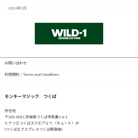
2024年1月
お問い合わせ
利用規約：Terms and Conditions
モンキーマジック つくば
所在地
〒305-0031 茨城県つくば市吾妻1-6-1
トナリエつくばスクエアQ’ｔ（キュート）3F
(つくばエクスプレスつくば駅直結)