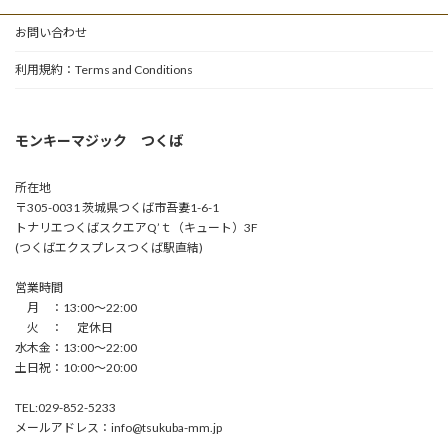
お問い合わせ
利用規約：Terms and Conditions
モンキーマジック つくば
所在地
〒305-0031 茨城県つくば市吾妻1-6-1
トナリエつくばスクエアQ’ｔ（キュート）3F
(つくばエクスプレスつくば駅直結)
営業時間
月 ：13:00〜22:00
火 ： 定休日
水木金：13:00〜22:00
土日祝：10:00〜20:00
TEL:029-852-5233
メールアドレス：info@tsukuba-mm.jp