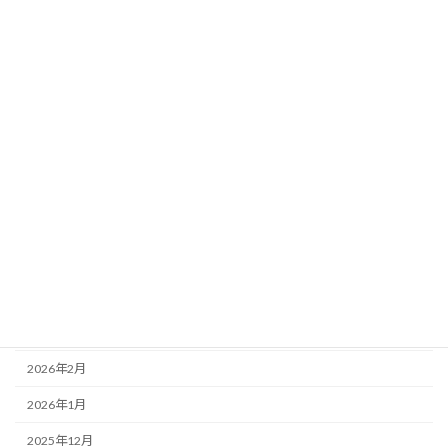
イベント
スクール
営業案内
アーカイブ
2026年7月
2026年6月
2026年5月
2026年4月
2026年3月
2026年2月
2026年1月
2025年12月