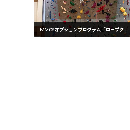
MMCSオプションプログラム「ロープクライミング体験会」活動報告
2025年9月1日