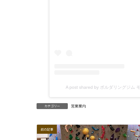
A post shared by ボルダリングジム
営業案内
カテゴリー
前の記事